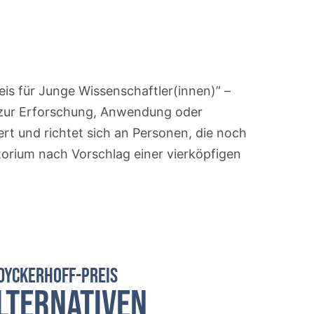
eis für Junge Wissenschaftler(innen)” –
n zur Erforschung, Anwendung oder
ert und richtet sich an Personen, die noch
atorium nach Vorschlag einer vierköpfigen
YCKERHOFF-PREIS
lternativen