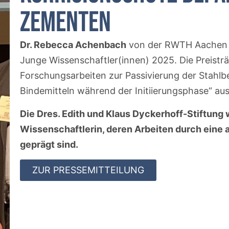
Zementen
Dr. Rebecca Achenbach
von der RWTH Aachen er
Junge Wissenschaftler(innen) 2025. Die Preisträg
Forschungsarbeiten zur Passivierung der Stahlb
Bindemitteln während der Initiierungsphase“ au
Die Dres. Edith und Klaus Dyckerhoff-Stiftung
Wissenschaftlerin, deren Arbeiten durch ei
geprägt sind.
ZUR PRESSEMITTEILUNG