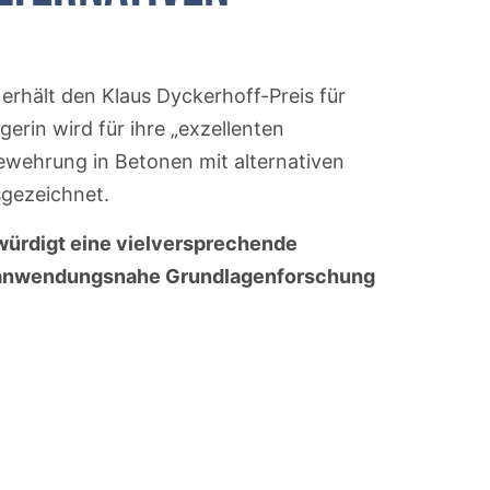
hält den Klaus Dyckerhoff-Preis für
erin wird für ihre „exzellenten
ewehrung in Betonen mit alternativen
sgezeichnet.
 würdigt eine vielversprechende
ne anwendungsnahe Grundlagenforschung