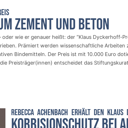
EIS
 Um Zement Und Beton
 oder wie er genauer heißt: der “Klaus Dyckerhoff-Pr
chrieben. Prämiert werden wissenschaftliche Arbeite
tiven Bindemitteln. Der Preis ist mit 10.000 Euro doti
er die Preisträger(innen) entscheidet das Stiftungskur
.
REBECCA ACHENBACH ERHÄLT DEN KLAUS D
Korrisionschutz Bei A