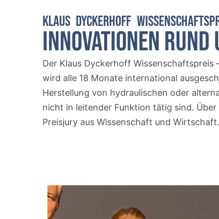
KLAUS DYCKERHOFF WISSENSCHAFTSPR
Innovationen Rund
Der Klaus Dyckerhoff Wissenschaftspreis –
wird alle 18 Monate international ausges
Herstellung von hydraulischen oder alterna
nicht in leitender Funktion tätig sind. Üb
Preisjury aus Wissenschaft und Wirtschaft