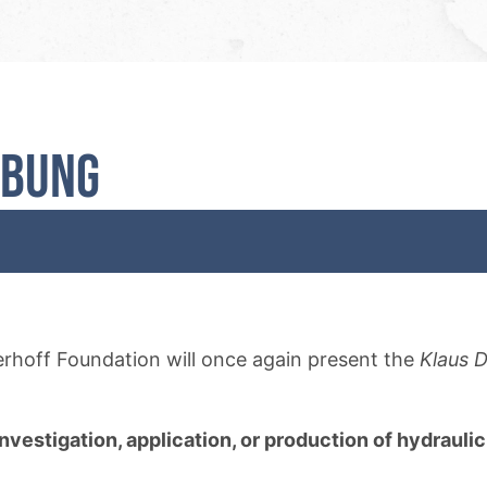
ibung
erhoff Foundation will once again present the
Klaus D
nvestigation, application, or production of hydraulic