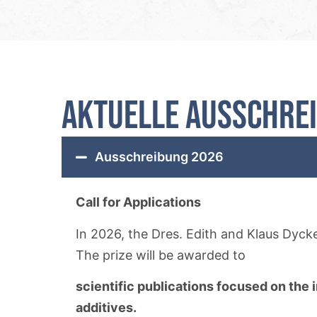
Aktuelle Ausschre
Ausschreibung 2026
Call for Applications
In 2026, the Dres. Edith and Klaus Dyck
The prize will be awarded to
scientific publications focused on the i
additives.