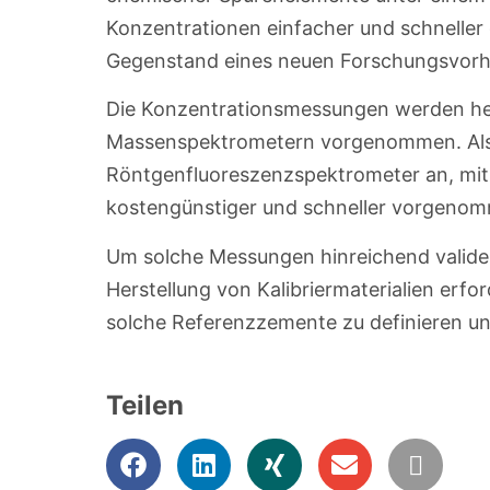
Konzentrationen einfacher und schnelle
Gegenstand eines neuen Forschungsvor
Die Konzentrationsmessungen werden heu
Massenspektrometern vorgenommen. Als A
Röntgenfluoreszenzspektrometer an, mi
kostengünstiger und schneller vorgeno
Um solche Messungen hinreichend valide 
Herstellung von Kalibriermaterialien erford
solche Referenzzemente zu definieren un
Teilen