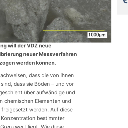
ng will der VDZ neue
librierung neuer Messverfahren
ezogen werden können.
achweisen, dass die von ihnen
 sind, dass sie Böden – und vor
 geschieht über aufwändige und
on chemischen Elementen und
freigesetzt werden. Auf diese
 Konzentration bestimmter
renzwert liegt. Wie diese