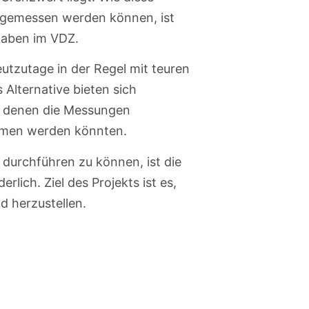
r gemessen werden können, ist
haben im VDZ.
tzutage in der Regel mit teuren
lternative bieten sich
t denen die Messungen
mmen werden könnten.
durchführen zu können, ist die
erlich. Ziel des Projekts ist es,
d herzustellen.