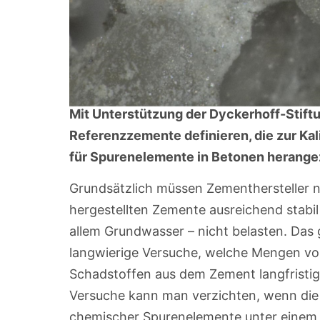
Mit Unterstützung der Dyckerhoff-Stiftu
Referenzzemente definieren, die zur Ka
für Spurenelemente in Betonen herang
Grundsätzlich müssen Zementhersteller n
hergestellten Zemente ausreichend stabil
allem Grundwasser – nicht belasten. Das
langwierige Versuche, welche Mengen v
Schadstoffen aus dem Zement langfristig 
Versuche kann man verzichten, wenn die
chemischer Spurenelemente unter einem G